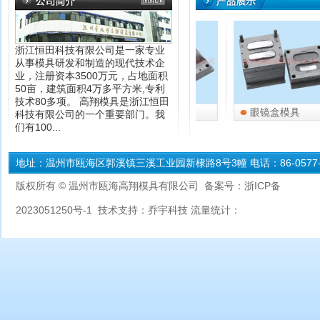
浙江恒田科技有限公司是一家专业
从事模具研发和制造的现代技术企
业，注册资本3500万元，占地面积
50亩，建筑面积4万多平方米,专利
技术80多项。 高翔模具是浙江恒田
眼镜脚模具1
眼镜脚模具
眼镜盒模具
科技有限公司的一个重要部门。我
们有100...
地址：温州市瓯海区郭溪镇三溪工业园新棣路8号3幢 电话：86-0577-88
版权所有 © 温州市瓯海高翔模具有限公司
备案号：
浙ICP备
2023051250号-1
技术支持：
乔宇科技
流量统计：