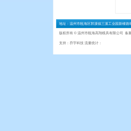
地址：温州市瓯海区郭溪镇三溪工业园新棣路8号3幢 
版权所有 © 温州市瓯海高翔模具有限公司
备案
支持：
乔宇科技
流量统计：