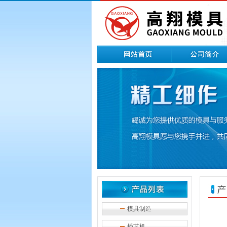
模具制造
插芯机