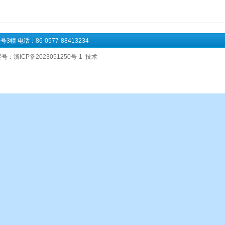
电话：86-0577-88413234
号：
浙ICP备2023051250号-1
技术