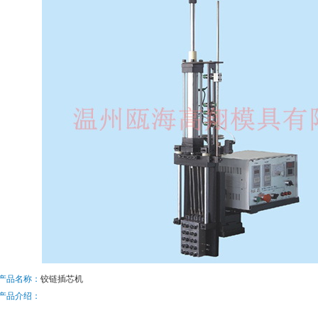
产品名称：
铰链插芯机
产品介绍：